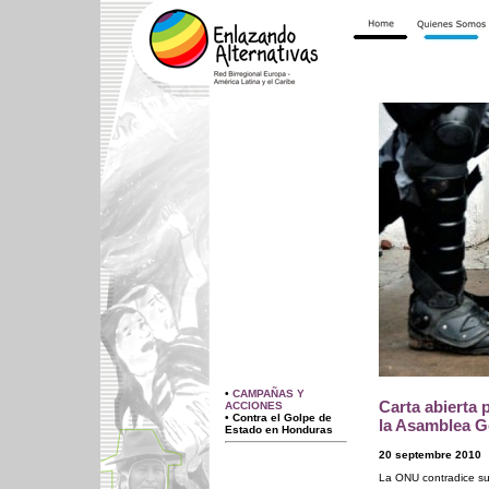
•
CAMPAÑAS Y
Carta abierta 
ACCIONES
• Contra el Golpe de
la Asamblea G
Estado en Honduras
20 septembre 2010
La ONU contradice su