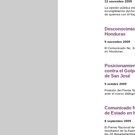
12 novembre 2009
La opinión pública int
incumplimiento del Ac
de quienes con él fra
Desconocimient
Honduras
9 novembre 2009
El Comunicado No. 34
en Honduras.
Posicionamien
contra el Golp
de San José
5 octobre 2009
Posición del Frente 
ante el nuevo diálogo
Comunicado Nº
de Estado en
8 septembre 2009
El Frente Nacional de
resultados de la Asa
los 18 departamentos 