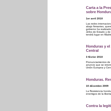
Carta a la Pre
sobre Hondur
1er avril 2010
Las redes internacio
abajo firmantes, quer
gobierno ha realizado
Jefes de Estado y de
tendrá lugar en Madr
Honduras y el
Central
3 février 2010
Pronunciamientos de 
anuncio que se retoma
Unión Europea y Cent
Honduras. Res
10 décembre 2009
La Resistencia hondu
enemigos de la libert
Contra la legi