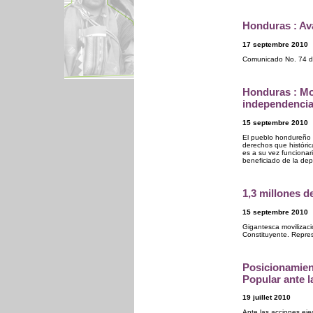
Honduras : Av
17 septembre 2010
Comunicado No. 74 de
Honduras : Mo
independenci
15 septembre 2010
El pueblo hondureño s
derechos que históri
es a su vez funcionar
beneficiado de la de
1,3 millones d
15 septembre 2010
Gigantesca movilizaci
Constituyente. Repre
Posicionamien
Popular ante 
19 juillet 2010
Ante las acciones ej