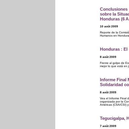
Conclusiones 
sobre la Situ
Honduras (6 A
10 août 2009
Reporte de la Comisió
Humanos en Honduras 
Honduras : El 
8 août 2009
Frente al golpe de E
mejor lo que está en
Informe Final 
Solidaridad c
8 août 2009
Vea el Informe Final 
organizada por la Con
Américas (CSA/CSI) y 
Tegucigalpa, 
7 août 2009