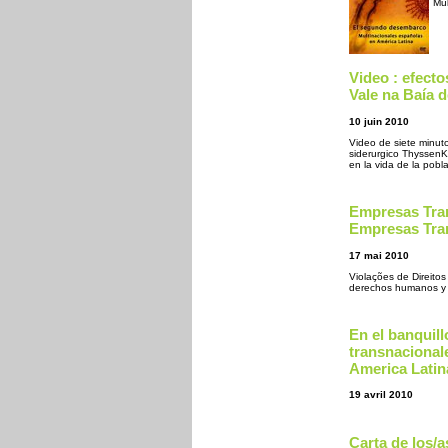
Mul
Video : efect
Vale na Baía d
10 juin 2010
Video de siete minut
siderurgico ThyssenK
en la vida de la pobla
Empresas Tra
Empresas Tran
17 mai 2010
Violações de Direito
derechos humanos y l
En el banquil
transnacional
America Latin
19 avril 2010
Carta de los/a