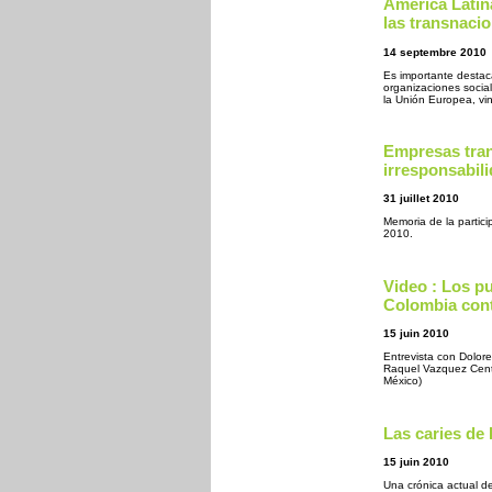
América Latina
las transnaci
14 septembre 2010
Es importante destac
organizaciones social
la Unión Europea, vin
Empresas tra
irresponsabil
31 juillet 2010
Memoria de la partic
2010.
Video : Los p
Colombia cont
15 juin 2010
Entrevista con Dolor
Raquel Vazquez Cent
México)
Las caries de
15 juin 2010
Una crónica actual d