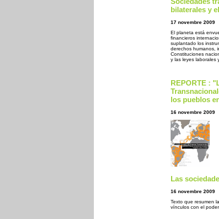
Sociedades tr
bilaterales y e
17 novembre 2009
El planeta está envu
financieros internaci
suplantado los instru
derechos humanos, in
Constituciones nacion
y las leyes laborales 
REPORTE : "L
Transnacional
los pueblos en
16 novembre 2009
Las sociedade
16 novembre 2009
Texto que resumen la
vínculos con el pode